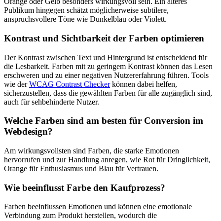
Orange oder Gelb besonders wirkungsvoll sein. Ein älteres
Publikum hingegen schätzt möglicherweise subtilere,
anspruchsvollere Töne wie Dunkelblau oder Violett.
Kontrast und Sichtbarkeit der Farben optimieren
Der Kontrast zwischen Text und Hintergrund ist entscheidend für
die Lesbarkeit. Farben mit zu geringem Kontrast können das Lesen
erschweren und zu einer negativen Nutzererfahrung führen. Tools
wie der
WCAG Contrast Checker
können dabei helfen,
sicherzustellen, dass die gewählten Farben für alle zugänglich sind,
auch für sehbehinderte Nutzer.
Welche Farben sind am besten für Conversion im
Webdesign?
Am wirkungsvollsten sind Farben, die starke Emotionen
hervorrufen und zur Handlung anregen, wie Rot für Dringlichkeit,
Orange für Enthusiasmus und Blau für Vertrauen.
Wie beeinflusst Farbe den Kaufprozess?
Farben beeinflussen Emotionen und können eine emotionale
Verbindung zum Produkt herstellen, wodurch die