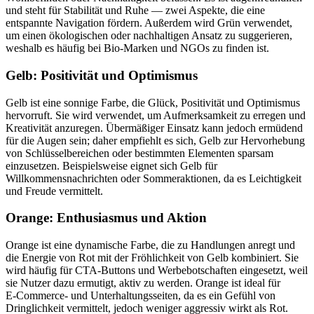
und steht für Stabilität und Ruhe — zwei Aspekte, die eine
entspannte Navigation fördern. Außerdem wird Grün verwendet,
um einen ökologischen oder nachhaltigen Ansatz zu suggerieren,
weshalb es häufig bei Bio-Marken und NGOs zu finden ist.
Gelb: Positivität und Optimismus
Gelb ist eine sonnige Farbe, die Glück, Positivität und Optimismus
hervorruft. Sie wird verwendet, um Aufmerksamkeit zu erregen und
Kreativität anzuregen. Übermäßiger Einsatz kann jedoch ermüdend
für die Augen sein; daher empfiehlt es sich, Gelb zur Hervorhebung
von Schlüsselbereichen oder bestimmten Elementen sparsam
einzusetzen. Beispielsweise eignet sich Gelb für
Willkommensnachrichten oder Sommeraktionen, da es Leichtigkeit
und Freude vermittelt.
Orange: Enthusiasmus und Aktion
Orange ist eine dynamische Farbe, die zu Handlungen anregt und
die Energie von Rot mit der Fröhlichkeit von Gelb kombiniert. Sie
wird häufig für CTA-Buttons und Werbebotschaften eingesetzt, weil
sie Nutzer dazu ermutigt, aktiv zu werden. Orange ist ideal für
E‑Commerce- und Unterhaltungsseiten, da es ein Gefühl von
Dringlichkeit vermittelt, jedoch weniger aggressiv wirkt als Rot.