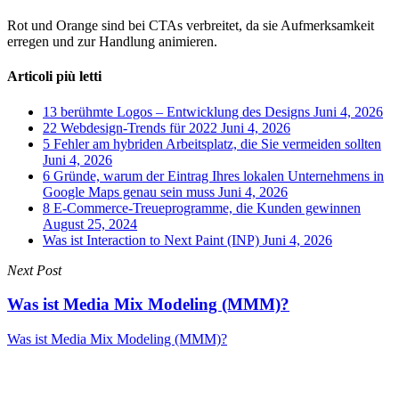
Rot und Orange sind bei CTAs verbreitet, da sie Aufmerksamkeit
erregen und zur Handlung animieren.
Articoli più letti
13 berühmte Logos – Entwicklung des Designs
Juni 4, 2026
22 Webdesign-Trends für 2022
Juni 4, 2026
5 Fehler am hybriden Arbeitsplatz, die Sie vermeiden sollten
Juni 4, 2026
6 Gründe, warum der Eintrag Ihres lokalen Unternehmens in
Google Maps genau sein muss
Juni 4, 2026
8 E‑Commerce‑Treueprogramme, die Kunden gewinnen
August 25, 2024
Was ist Interaction to Next Paint (INP)
Juni 4, 2026
Next Post
Was ist Media Mix Modeling (MMM)?
Was ist Media Mix Modeling (MMM)?