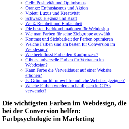
Gelb: Positivität und Optimismus
Orange: Enthusiasmus und Aktion
Violett: Luxus und Kreativität
Schwarz: Eleganz und Kraft
Weiß: Reinheit und Einfachheit
Die besten Farbkombinationen für Webdesign
Wie man Farben für seine Zielgruppe auswählt
Kontrast und Sichtbarkeit der Farben optimieren
Welche Farben sind am besten für Conversion im
Webdesign?
Wie beeinflusst Farbe den Kaufprozess?
Gibt es universelle Farben für Vertrauen im
Webdesign?
Kann Farbe die Verweildauer auf einer Website
erhöhen?
Ist Grün nur für umweltfreundliche Websites geeignet?
Welche Farben werden am häufigsten in CTAs
verwendet?
Die wichtigsten Farben im Webdesign, die
bei der Conversion helfen:
Farbpsychologie im Marketing