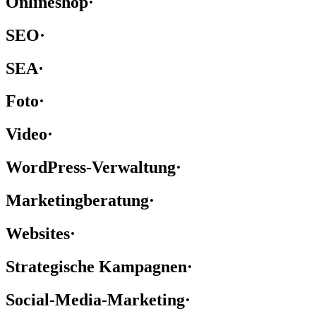
Onlineshop
·
SEO
·
SEA
·
Foto
·
Video
·
WordPress-Verwaltung
·
Marketingberatung
·
Websites
·
Strategische Kampagnen
·
Social-Media-Marketing
·