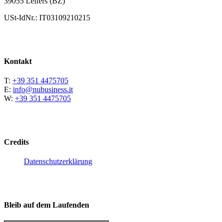
39055 Leifers (BZ)
USt-IdNr.: IT03109210215
Kontakt
T:
+39 351 4475705
E:
info@nubusiness.it
W:
+39 351 4475705
Credits
Datenschutzerklärung
Bleib auf dem Laufenden