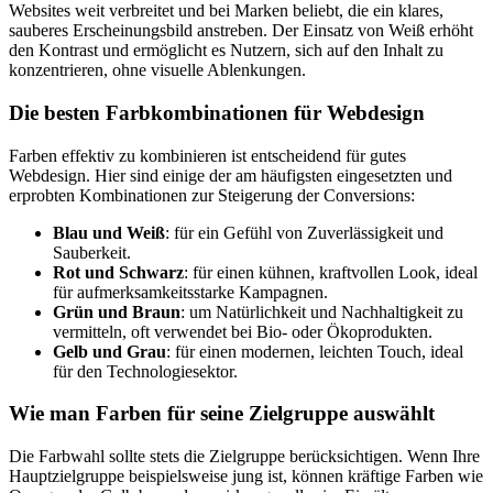
Websites weit verbreitet und bei Marken beliebt, die ein klares,
sauberes Erscheinungsbild anstreben. Der Einsatz von Weiß erhöht
den Kontrast und ermöglicht es Nutzern, sich auf den Inhalt zu
konzentrieren, ohne visuelle Ablenkungen.
Die besten Farbkombinationen für Webdesign
Farben effektiv zu kombinieren ist entscheidend für gutes
Webdesign. Hier sind einige der am häufigsten eingesetzten und
erprobten Kombinationen zur Steigerung der Conversions:
Blau und Weiß
: für ein Gefühl von Zuverlässigkeit und
Sauberkeit.
Rot und Schwarz
: für einen kühnen, kraftvollen Look, ideal
für aufmerksamkeitsstarke Kampagnen.
Grün und Braun
: um Natürlichkeit und Nachhaltigkeit zu
vermitteln, oft verwendet bei Bio- oder Ökoprodukten.
Gelb und Grau
: für einen modernen, leichten Touch, ideal
für den Technologiesektor.
Wie man Farben für seine Zielgruppe auswählt
Die Farbwahl sollte stets die Zielgruppe berücksichtigen. Wenn Ihre
Hauptzielgruppe beispielsweise jung ist, können kräftige Farben wie