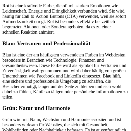
Rot ist eine kraftvolle Farbe, die oft mit starken Emotionen wie
Leidenschaft, Energie und Dringlichkeit verbunden wird. Sie wird
häufig für Call-to-Action-Buttons (CTA) verwendet, weil sie sofort
Aufmerksamkeit erregt. Rot ist besonders effektiv bei zeitlich
begrenzten Aktionen oder Sonderangeboten, da es zu einer
schnellen Reaktion animiert.
Blau: Vertrauen und Professionalität
Blau ist eine der am häufigsten verwendeten Farben im Webdesign,
besonders in Branchen wie Technologie, Finanzen und
Gesundheitswesen. Diese Farbe wird als Symbol für Vertrauen und
Zuverlässigkeit wahrgenommen und wird daher häufig von großen
Unternehmen wie Facebook und LinkedIn eingesetzt. Blau hilft,
eine sichere und professionelle Umgebung zu schaffen, die
Besucher ermutigt, länger auf der Seite zu bleiben und sich wohl
dabei zu fühlen, Käufe zu tätigen oder persönliche Informationen zu
teilen.
Grün: Natur und Harmonie
Grün wird mit Natur, Wachstum und Harmonie assoziiert und ist
besonders wirksam für Websites, die sich mit Gesundheit,
Wohlbefinden oder Nachhaltigkeit befassen. Es ist augenfreundlich