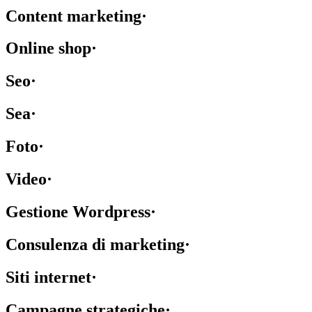
Content marketing
·
Online shop
·
Seo
·
Sea
·
Foto
·
Video
·
Gestione Wordpress
·
Consulenza di marketing
·
Siti internet
·
Campagne strategiche
·