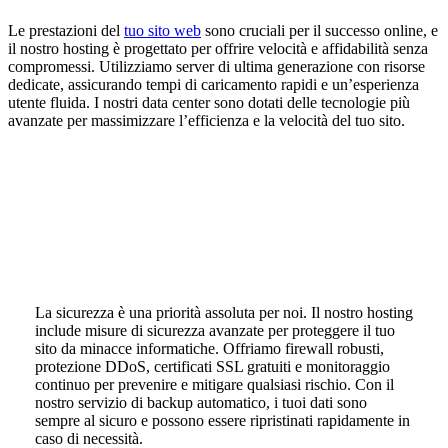
Le prestazioni del
tuo sito web
sono cruciali per il successo online, e
il nostro hosting è progettato per offrire velocità e affidabilità senza
compromessi. Utilizziamo server di ultima generazione con risorse
dedicate, assicurando tempi di caricamento rapidi e un’esperienza
utente fluida. I nostri data center sono dotati delle tecnologie più
avanzate per massimizzare l’efficienza e la velocità del tuo sito.
La sicurezza è una priorità assoluta per noi. Il nostro hosting
include misure di sicurezza avanzate per proteggere il tuo
sito da minacce informatiche. Offriamo firewall robusti,
protezione DDoS, certificati SSL gratuiti e monitoraggio
continuo per prevenire e mitigare qualsiasi rischio. Con il
nostro servizio di backup automatico, i tuoi dati sono
sempre al sicuro e possono essere ripristinati rapidamente in
caso di necessità.