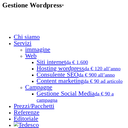
Gestione Wordpress
·
Chi siamo
Close
Menu
Servizi
immagine
Web
Siti internet
da € 1.600
Hosting wordpress
da € 120 all’anno
Consulente SEO
da € 900 all’anno
Content marketing
da € 90 ad articolo
Campagne
Gestione Social Media
da € 90 a
campagna
Prezzi/Pacchetti
Referenze
Editoriale