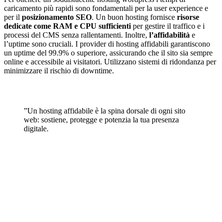
caricamento più rapidi sono fondamentali per la user experience e
per il
posizionamento SEO
. Un buon hosting fornisce
risorse
dedicate come RAM e CPU sufficienti
per gestire il traffico e i
processi del CMS senza rallentamenti. Inoltre,
l’affidabilità
e
l’uptime sono cruciali. I provider di hosting affidabili garantiscono
un uptime del 99.9% o superiore, assicurando che il sito sia sempre
online e accessibile ai visitatori. Utilizzano sistemi di ridondanza per
minimizzare il rischio di downtime.
”
Un hosting affidabile è la spina dorsale di ogni sito
web: sostiene, protegge e potenzia la tua presenza
digitale.